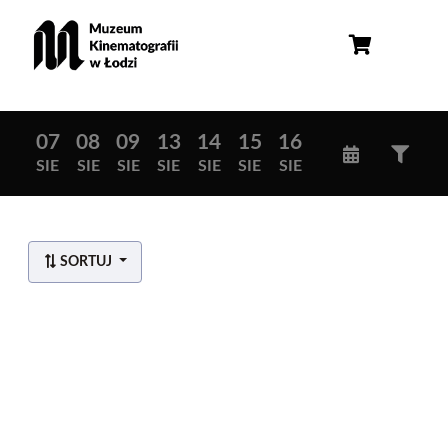
07
08
09
13
14
15
16
SIE
SIE
SIE
SIE
SIE
SIE
SIE
SORTUJ