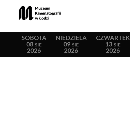
SOBOTA
NIEDZIELA
CZWARTEK
08
09
13
SIE
SIE
SIE
2026
2026
2026