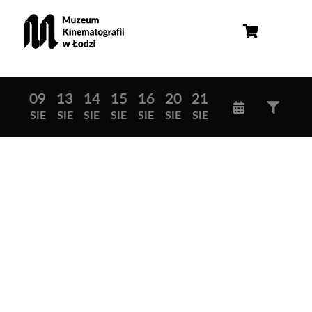
09
13
14
15
16
20
21
SIE
SIE
SIE
SIE
SIE
SIE
SIE