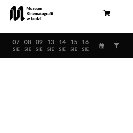
07
08
09
13
14
15
16
SIE
SIE
SIE
SIE
SIE
SIE
SIE