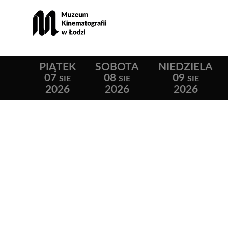
PIĄTEK
SOBOTA
NIEDZIELA
07
08
09
SIE
SIE
SIE
2026
2026
2026