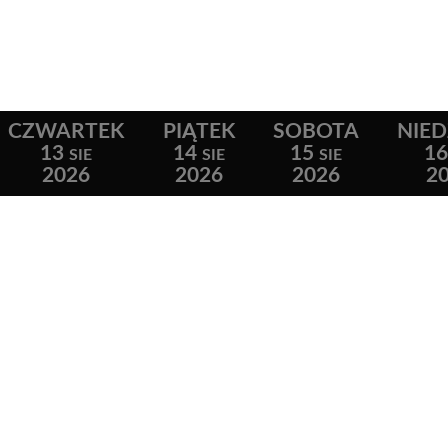
CZWARTEK
PIĄTEK
SOBOTA
NIED
13
14
15
1
SIE
SIE
SIE
2026
2026
2026
2