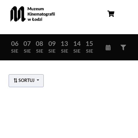
06
07
08
09
13
14
15
SIE
SIE
SIE
SIE
SIE
SIE
SIE
SORTUJ