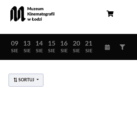
09
13
14
15
16
20
21
SIE
SIE
SIE
SIE
SIE
SIE
SIE
SORTUJ