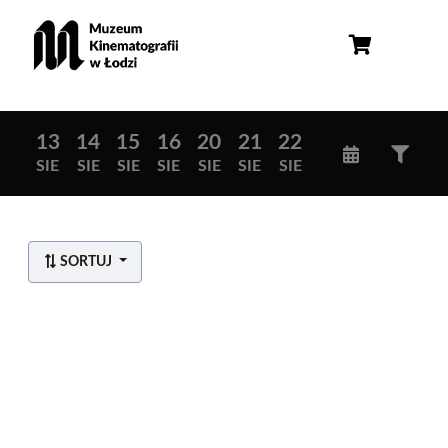
13
14
15
16
20
21
22
SIE
SIE
SIE
SIE
SIE
SIE
SIE
SORTUJ