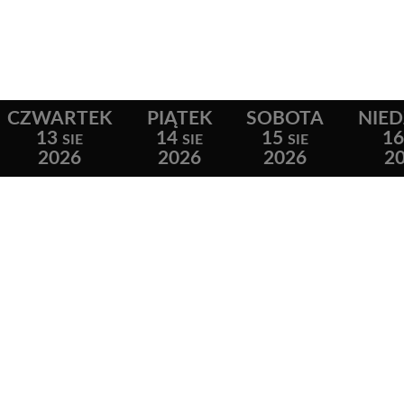
CZWARTEK
PIĄTEK
SOBOTA
NIED
13
14
15
1
SIE
SIE
SIE
2026
2026
2026
2