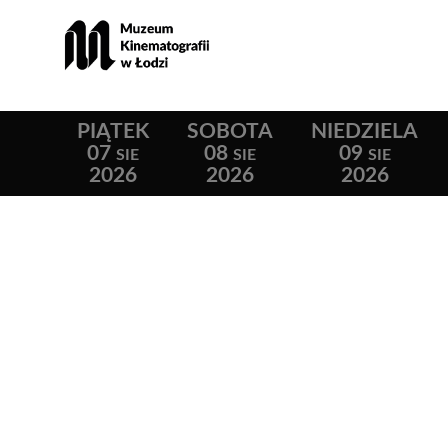
PIĄTEK
SOBOTA
NIEDZIELA
07
08
09
SIE
SIE
SIE
2026
2026
2026