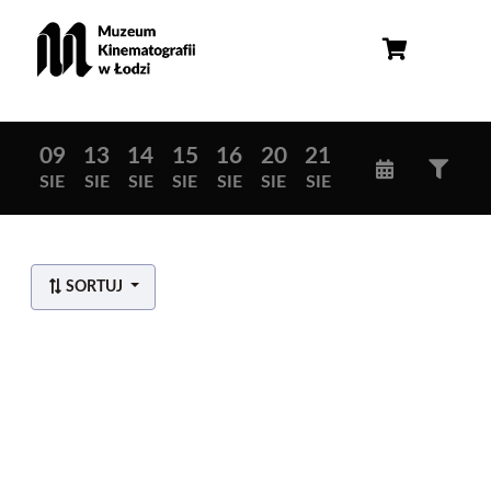
09
13
14
15
16
20
21
SIE
SIE
SIE
SIE
SIE
SIE
SIE
SORTUJ