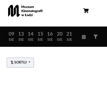
09
13
14
15
16
20
21
SIE
SIE
SIE
SIE
SIE
SIE
SIE
SORTUJ