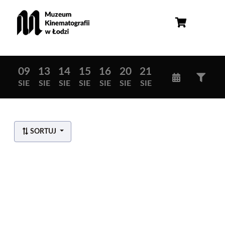
09
13
14
15
16
20
21
SIE
SIE
SIE
SIE
SIE
SIE
SIE
SORTUJ