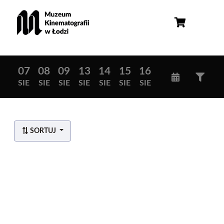
07
08
09
13
14
15
16
SIE
SIE
SIE
SIE
SIE
SIE
SIE
SORTUJ