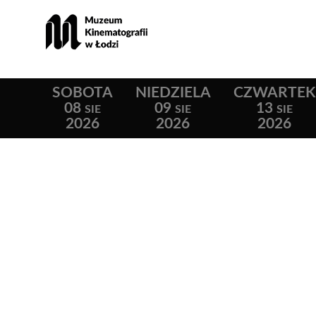
SOBOTA
NIEDZIELA
CZWARTEK
08
09
13
SIE
SIE
SIE
2026
2026
2026