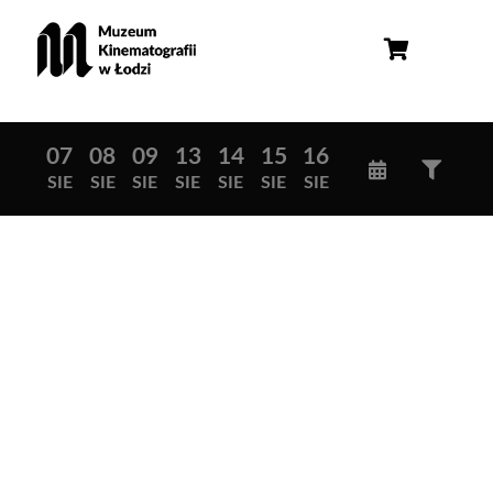
07
08
09
13
14
15
16
SIE
SIE
SIE
SIE
SIE
SIE
SIE