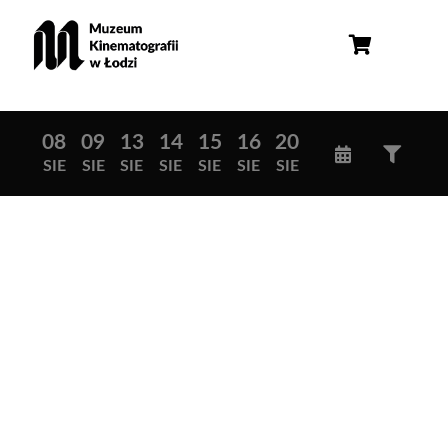
08
09
13
14
15
16
20
SIE
SIE
SIE
SIE
SIE
SIE
SIE