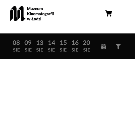
08
09
13
14
15
16
20
SIE
SIE
SIE
SIE
SIE
SIE
SIE