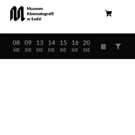
08
09
13
14
15
16
20
SIE
SIE
SIE
SIE
SIE
SIE
SIE