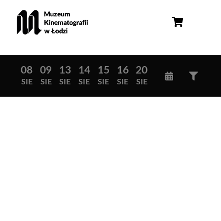
08
09
13
14
15
16
20
SIE
SIE
SIE
SIE
SIE
SIE
SIE