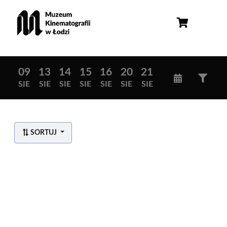
09
13
14
15
16
20
21
SIE
SIE
SIE
SIE
SIE
SIE
SIE
SORTUJ