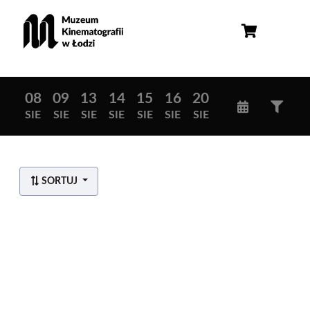
08
09
13
14
15
16
20
SIE
SIE
SIE
SIE
SIE
SIE
SIE
SORTUJ